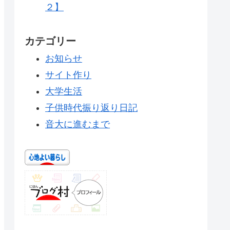
２】
カテゴリー
お知らせ
サイト作り
大学生活
子供時代振り返り日記
音大に進むまで