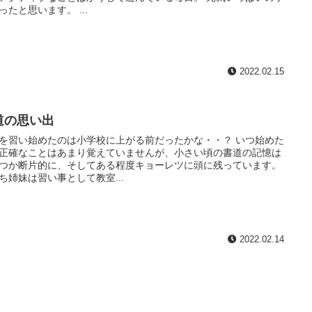
ったと思います。 ...
2022.02.15
道の思い出
を習い始めたのは小学校に上がる前だったかな・・？ いつ始めた
正確なことはあまり覚えていませんが、小さい頃の書道の記憶は
つか断片的に、そしてある程度キョーレツに頭に残っています。
ち姉妹は習い事として教室...
2022.02.14