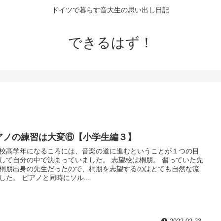
ドイツで暮らす音大生の思い出し日記
できるはず！
アノの練習は大変⑥【小学生編３】
校高学年になるころには、音楽の道に進むということが１つの目
して自分の中で決まっていました。 志望校は桐朋。 習っていた先
桐朋出身の先生だったので、桐朋を志望するのはとても自然な流
した。 ピアノと同時にソル...