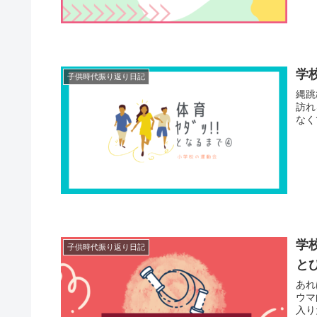
学
子供時代振り返り日記
縄跳
訪れ
なく
学
子供時代振り返り日記
と
あれ
ウマ
入り