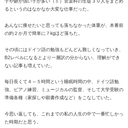
子や癖が強い子が多い（💧）音楽科の生徒３０人をまとめ
るというのはなかなか大変な仕事だった。
あんなに痩せたいと思っても落ちなかった体重が、本番前
の約２か月で簡単に７kgほど落ちた。
その頃にはドイツ語の勉強もどんどん難しくなっていき、
B2レベルになるとより一層訳の分からない、理解ができ
ない記事も増えていた。
毎日長くて４～５時間という睡眠時間の中、ドイツ語勉
強、ピアノ練習、ミュージカルの監督、そして大学受験の
準備各種（家探しや願書作成など）をこなしていた。
今思い返しても、これまでの私の人生の中で一番忙しかっ
た時期だと思う。