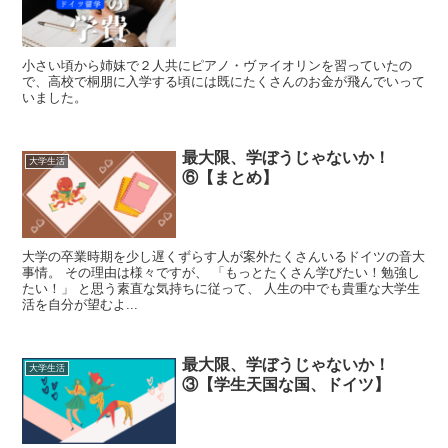
小さい頃から姉妹で２人共にピアノ・ヴァイオリンを習っていたの
で、高校で桐朋に入学する頃には既にたくさんのお金が飛んでいって
いました。
最大限、学ぼうじゃないか！
大学生活
⑥【まとめ】
大学の卒業時期を少し遅くずらす人が案外たくさんいるドイツの音大
事情。 その理由は様々ですが、 「もっとたくさん学びたい！勉強し
たい！」 と思う素直な気持ちに従って、 人生の中でも貴重な大学生
活を自分が望むよ...
最大限、学ぼうじゃないか！
大学生活
③【学生天国な国、ドイツ】