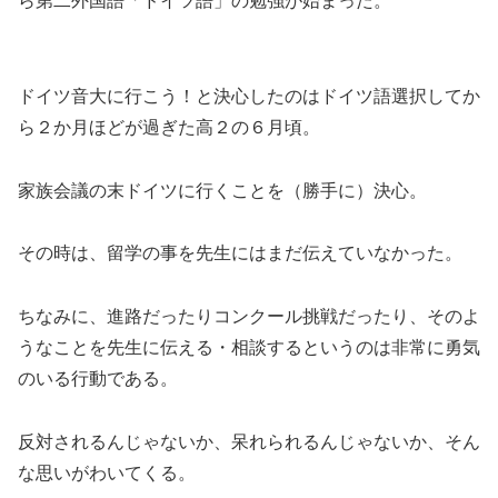
ら第二外国語「ドイツ語」の勉強が始まった。
ドイツ音大に行こう！と決心したのはドイツ語選択してか
ら２か月ほどが過ぎた高２の６月頃。
家族会議の末ドイツに行くことを（勝手に）決心。
その時は、留学の事を先生にはまだ伝えていなかった。
ちなみに、進路だったりコンクール挑戦だったり、そのよ
うなことを先生に伝える・相談するというのは非常に勇気
のいる行動である。
反対されるんじゃないか、呆れられるんじゃないか、そん
な思いがわいてくる。