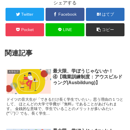
シェアする
Twitter
Facebook
はてブ
Pocket
LINE
コピー
関連記事
最大限、学ぼうじゃないか！
大学生活
④【職業訓練制度：アウスビルド
ゥング(Ausbildung)】
ドイツの音大生が「できるだけ長く学生でいたい」思う理由の１つと
して、 ほとんどの大学で学費が『無料』であることがあげられま
す。 金銭的な意味で、学生でいることのメリットが多いみたい
(*'▽')♡ でも、長く学生...