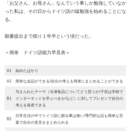
「お父さん、お母さん」なんていう事しか勉強していなか
った私は、その日からドイツ語の猛勉強を始めることにな
る。
願書提出まで残り１年半という頃だった。
＜簡単 ドイツ語能力早見表＞
A1
始めたばかり
A2
簡単な会話ができる/自分の考えを簡単にまとめることができる
与えられたテーマ（冷凍食品についてどう思うか/子供は学校で
B1
インターネットを学ぶべきか/など）に対してプレゼンで自分の
考えを発表できる
日常生活の中でドイツ語に困る事は無い/専門的な話も簡単な言
B2
葉で自分の意見をまとめられる