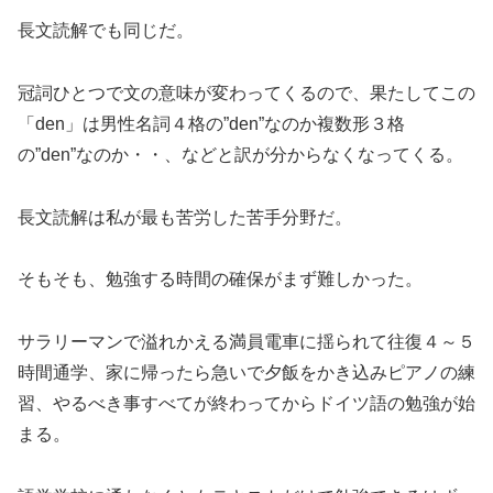
長文読解でも同じだ。
冠詞ひとつで文の意味が変わってくるので、果たしてこの
「den」は男性名詞４格の”den”なのか複数形３格
の”den”なのか・・、などと訳が分からなくなってくる。
長文読解は私が最も苦労した苦手分野だ。
そもそも、勉強する時間の確保がまず難しかった。
サラリーマンで溢れかえる満員電車に揺られて往復４～５
時間通学、家に帰ったら急いで夕飯をかき込みピアノの練
習、やるべき事すべてが終わってからドイツ語の勉強が始
まる。