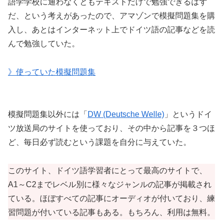
語学学校に通わなくともテキストだけで勉強できるはず
だ、という考えがあったので、アマゾンで模擬問題集を購
入し、あとはインターネット上でドイツ語の記事などを読
んで勉強していた。
》使っていた模擬問題集
模擬問題集以外には「
DW (Deutsche Welle)
」というドイ
ツ放送局のサイトを使っており、その中から記事を３つほ
ど、毎日必ず読むという課題を自分に与えていた。
このサイト、ドイツ語学習者にとって最高のサイトで、
A1～C2までレベル別に様々なジャンルの記事が掲載され
ている。ほぼすべての記事にオーディオが付いており、練
習問題が付いている記事もある。もちろん、利用は無料。