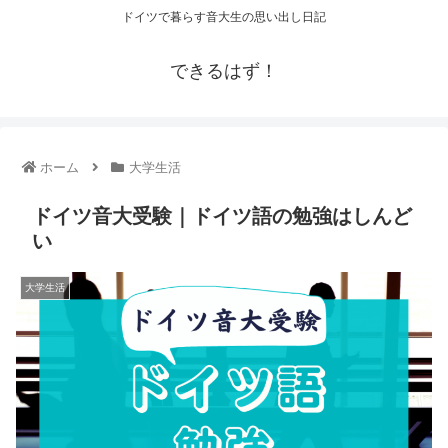
ドイツで暮らす音大生の思い出し日記
できるはず！
ホーム
大学生活
ドイツ音大受験｜ドイツ語の勉強はしんど
い
大学生活