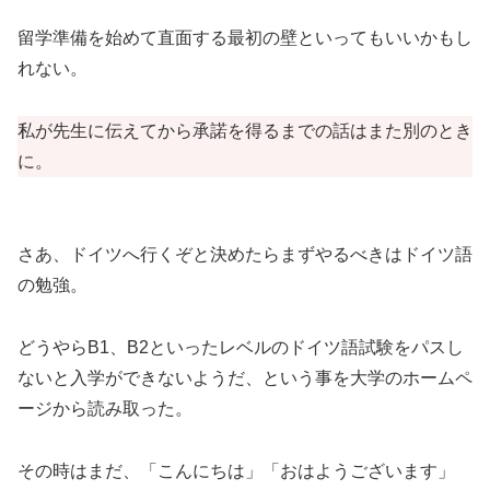
留学準備を始めて直面する最初の壁といってもいいかもし
れない。
私が先生に伝えてから承諾を得るまでの話はまた別のとき
に。
さあ、ドイツへ行くぞと決めたらまずやるべきはドイツ語
の勉強。
どうやらB1、B2といったレベルのドイツ語試験をパスし
ないと入学ができないようだ、という事を大学のホームペ
ージから読み取った。
その時はまだ、「こんにちは」「おはようございます」